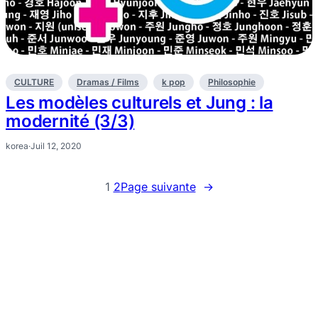
CULTURE
Dramas / Films
k pop
Philosophie
Les modèles culturels et Jung : la
modernité (3/3)
korea
·
Juil 12, 2020
1
2
Page suivante
→