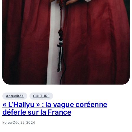
Actualités
CULTURE
« L’Hallyu » : la vague coréenne
déferle sur la France
korea
·
Déc 22, 2024