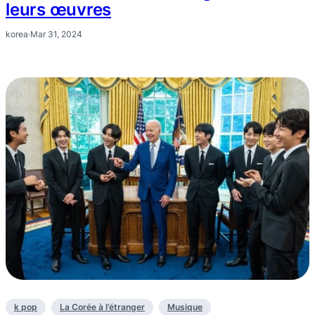
leurs œuvres
korea
·
Mar 31, 2024
k pop
La Corée à l’étranger
Musique