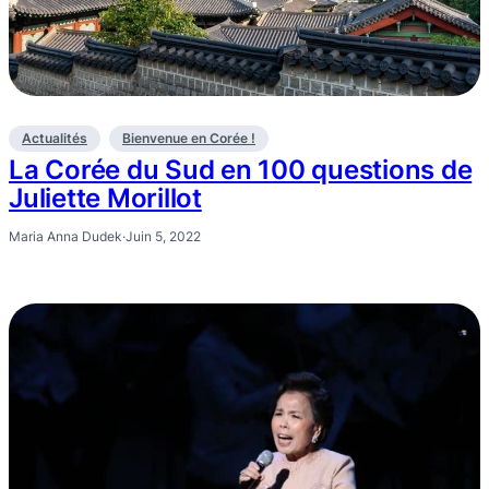
Actualités
Bienvenue en Corée !
La Corée du Sud en 100 questions de
Juliette Morillot
Maria Anna Dudek
·
Juin 5, 2022