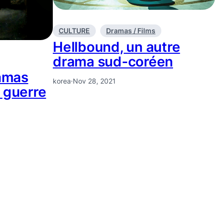
CULTURE
Dramas / Films
Hellbound, un autre
drama sud-coréen
ramas
korea
·
Nov 28, 2021
 guerre