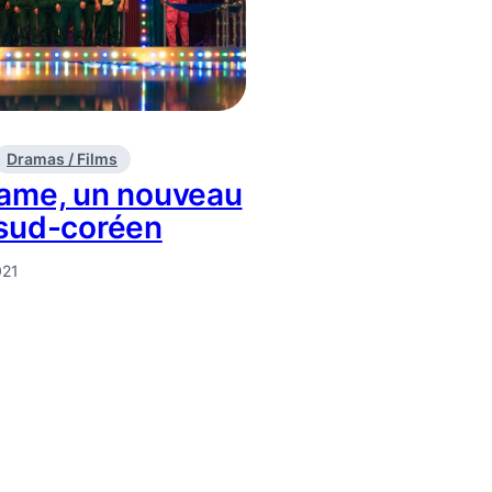
Dramas / Films
ame, un nouveau
sud-coréen
021