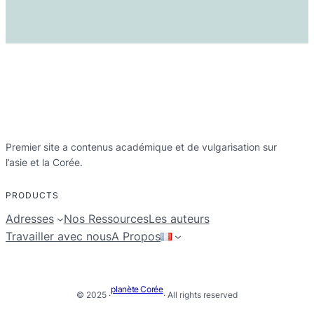
Premier site a contenus académique et de vulgarisation sur
l’asie et la Corée.
PRODUCTS
Adresses
Nos Ressources
Les auteurs
Travailler avec nous
A Propos
planète Corée
© 2025 ·
· All rights reserved