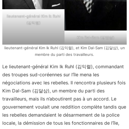
lieutenant-général Kim Ik Ruhl
(김익렬)
Kim Dal-Sam (김달삼)
lieutenant-général Kim Ik Ruhl (김익렬), et Kim Dal-Sam (김달삼), un
membre du parti des travailleurs.
Le lieutenant-général Kim Ik Ruhl (김익렬), commandant
des troupes sud-coréennes sur l’île mena les
négociations avec les rebelles. Il rencontra plusieurs fois
Kim Dal-Sam (김달삼), un membre du parti des
travailleurs, mais ils n’aboutirent pas à un accord. Le
gouvernement voulait une reddition complète tandis que
les rebelles demandaient le désarmement de la police
locale, la démission de tous les fonctionnaires de l’île,