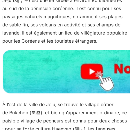
Jeju (제주도) est une île située à environ 80 kilomètres
au sud de la péninsule coréenne. Il est connu pour ses
paysages naturels magnifiques, notamment ses plages
de sable fin, ses volcans en activité et ses champs de
lavande. Il est également un lieu de villégiature populaire
pour les Coréens et les touristes étrangers.
À l’est de la ville de Jeju, se trouve le village côtier
de Bukchon (북촌), et bien qu’apparemment ordinaire, ce
paisible village de pêcheurs est connu pour deux choses
: pour sa forte culture Haenyeo (해녀), les faneuses