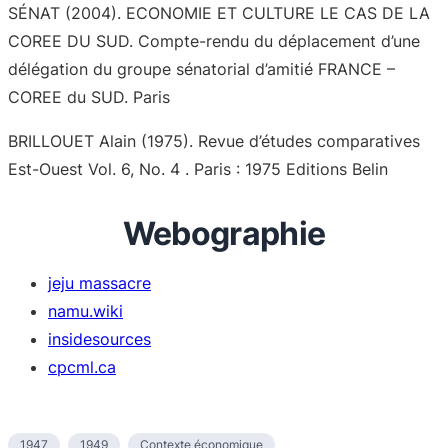
SÉNAT (2004). ECONOMIE ET CULTURE LE CAS DE LA
COREE DU SUD. Compte-rendu du déplacement d’une
délégation du groupe sénatorial d’amitié FRANCE –
COREE du SUD. Paris
BRILLOUET Alain (1975). Revue d’études comparatives
Est-Ouest Vol. 6, No. 4 . Paris : 1975 Editions Belin
Webographie
jeju massacre
namu.wiki
insidesources
cpcml.ca
1947
1949
Contexte économique