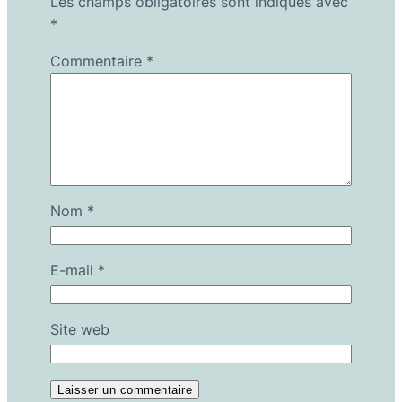
Les champs obligatoires sont indiqués avec
*
Commentaire
*
Nom
*
E-mail
*
Site web