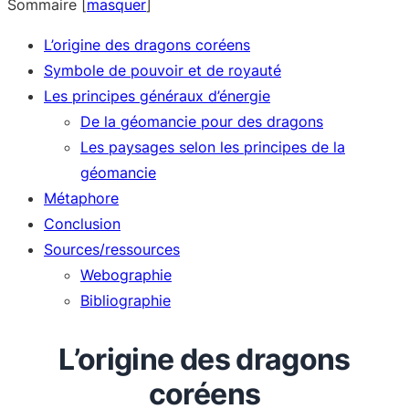
Sommaire
[
masquer
]
L’origine des dragons coréens
Symbole de pouvoir et de royauté
Les principes généraux d’énergie
De la géomancie pour des dragons
Les paysages selon les principes de la
géomancie
Métaphore
Conclusion
Sources/ressources
Webographie
Bibliographie
L’origine des dragons
coréens