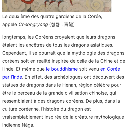
Le deuxième des quatre gardiens de la Corée,
appelé
Cheongryong
(청룡 ; 靑龍)
longtemps, les Coréens croyaient que leurs dragons
étaient les ancêtres de tous les dragons asiatiques.
Cependant, il se pourrait que la mythologie des dragons
coréens soit en réalité inspirée de celle de la Chine et de
l’Inde. Et même que
le bouddhisme
soit venu
en Corée
par l’Inde
. En effet, des archéologues ont découvert des
statues de dragons dans le Henan, région célèbre pour
être le berceau de la grande civilisation chinoise, qui
ressemblaient à des dragons coréens. De plus, dans la
culture coréenne, l’histoire du dragon est
vraisemblablement inspirée de la créature mythologique
indienne Nâga.