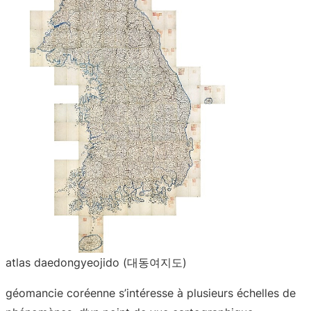
atlas daedongyeojido (대동여지도)
géomancie coréenne s’intéresse à plusieurs échelles de