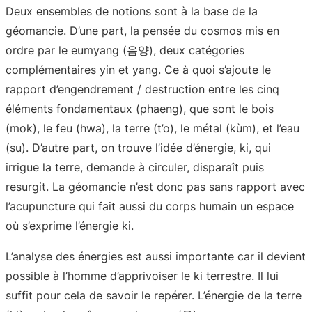
Deux ensembles de notions sont à la base de la
géomancie. D’une part, la pensée du cosmos mis en
ordre par le eumyang (음양), deux catégories
complémentaires yin et yang. Ce à quoi s’ajoute le
rapport d’engendrement / destruction entre les cinq
éléments fondamentaux (phaeng), que sont le bois
(mok), le feu (hwa), la terre (t’o), le métal (kùm), et l’eau
(su). D’autre part, on trouve l’idée d’énergie, ki, qui
irrigue la terre, demande à circuler, disparaît puis
resurgit. La géomancie n’est donc pas sans rapport avec
l’acupuncture qui fait aussi du corps humain un espace
où s’exprime l’énergie ki.
L’analyse des énergies est aussi importante car il devient
possible à l’homme d’apprivoiser le ki terrestre. Il lui
suffit pour cela de savoir le repérer. L’énergie de la terre