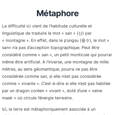
Métaphore
La difficulté ici vient de l’habitude culturelle et
linguistique de traduire le mot « san » (산) par
« montagne ». En effet, dans le p’ungsu (풍수), le mot «
san» n’a pas d’acception topographique. Peut être
considéré comme « san », un petit monticule qui pourrai
même être artificiel. A l’inverse, une montagne de mille
mètres, au sens géomantique, pourra ne pas être
considérée comme san, si elle n’est pas considérée
comme « vivante ». C’est-à-dire si elle n’est pas habitée
par un dragon coréen « vivant », doté d’une « veine
maek » où circule l’énergie terrestre.
Ici, la terre est métaphoriquement associée à un