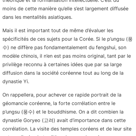
théorique et la formalisation intellectuelle. C’est du
moins de cette manière qu’elle s’est largement diffusée
dans les mentalités asiatiques.
Mais il est important tout de même d’évaluer les
spécificités de ces sujets pour la Corée. Si le p’ungsu (풍
수) ne diffère pas fondamentalement du fengshui, son
modèle chinois, il n’en est pas moins original, tant par le
privilège reconnu à certaines idées que par sa large
diffusion dans la société coréenne tout au long de la
dynastie Yi.
On rappellera, pour achever ce rapide portrait de la
géomancie coréenne, la forte corrélation entre le
p’ungsu (풍수) et le bouddhisme. On a dit combien la
dynastie Goryeo (고려) avait d’importance dans cette
corrélation. La visite des temples coréens et de leur site