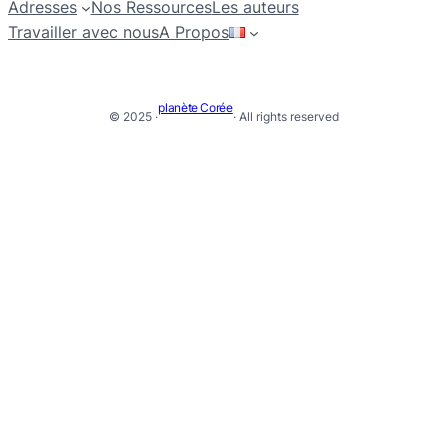
Adresses
Nos Ressources
Les auteurs
Travailler avec nous
A Propos
planète Corée
© 2025 ·
· All rights reserved