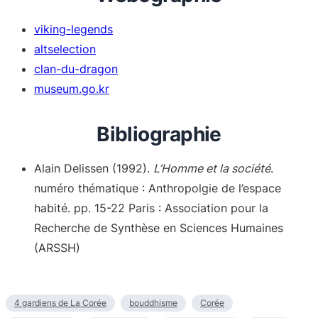
viking-legends
altselection
clan-du-dragon
museum.go.kr
Bibliographie
Alain Delissen (1992).
L’Homme et la société
.
numéro thématique : Anthropolgie de l’espace
habité. pp. 15-22 Paris : Association pour la
Recherche de Synthèse en Sciences Humaines
(ARSSH)
4 gardiens de La Corée
bouddhisme
Corée