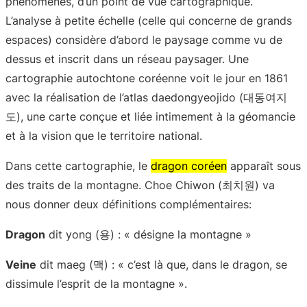
phénomènes, d’un point de vue cartographique.
L’analyse à petite échelle (celle qui concerne de grands
espaces) considère d’abord le paysage comme vu de
dessus et inscrit dans un réseau paysager. Une
cartographie autochtone coréenne voit le jour en 1861
avec la réalisation de l’atlas daedongyeojido (대동여지
도), une carte conçue et liée intimement à la géomancie
et à la vision que le territoire national.
Dans cette cartographie, le
dragon coréen
apparaît sous
des traits de la montagne. Choe Chiwon (최치원) va
nous donner deux définitions complémentaires:
Dragon
dit yong (용) : « désigne la montagne »
Veine
dit maeg (맥) : « c’est là que, dans le dragon, se
dissimule l’esprit de la montagne ».