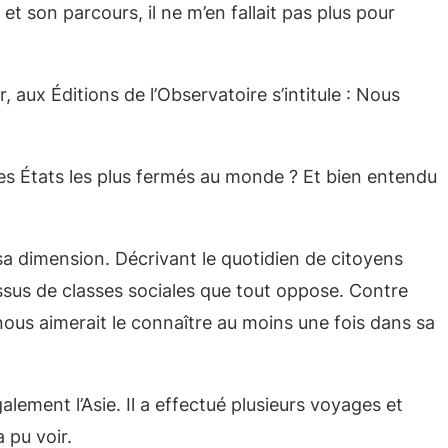
et son parcours, il ne m’en fallait pas plus pour
 aux Éditions de l’Observatoire s’intitule : Nous
 des États les plus fermés au monde ? Et bien entendu
e sa dimension. Décrivant le quotidien de citoyens
ssus de classes sociales que tout oppose. Contre
nous aimerait le connaître au moins une fois dans sa
lement l’Asie. Il a effectué plusieurs voyages et
 pu voir.