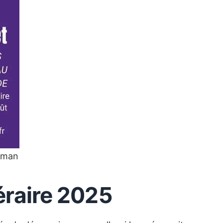
roman
téraire 2025