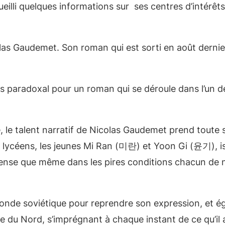
eilli quelques informations sur ses centres d’intérêts 
las Gaudemet. Son roman qui est sorti en août dernier,
e pas paradoxal pour un roman qui se déroule dans l’un
ace, le talent narratif de Nicolas Gaudemet prend tout
x lycéens, les jeunes Mi Ran (미란) et Yoon Gi (윤기), i
intense que même dans les pires conditions chacun de 
onde soviétique pour reprendre son expression, et éga
e du Nord, s’imprégnant à chaque instant de ce qu’il a