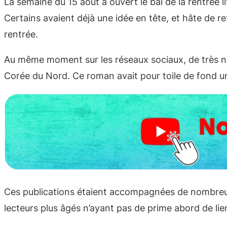
La semaine du 15 août a ouvert le bal de la rentrée lit
Certains avaient déjà une idée en tête, et hâte de re
rentrée.
Au même moment sur les réseaux sociaux, de très nom
Corée du Nord. Ce roman avait pour toile de fond une
Ces publications étaient accompagnées de nombreux 
lecteurs plus âgés n’ayant pas de prime abord de lien