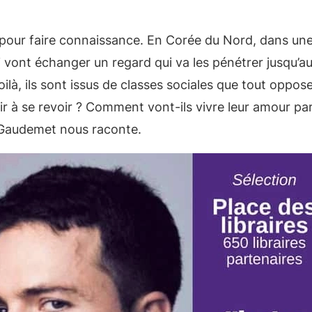
s pour faire connaissance. En Corée du Nord, dans une 
i vont échanger un regard qui va les pénétrer jusqu’a
oilà, ils sont issus de classes sociales que tout oppos
ir à se revoir ? Comment vont-ils vivre leur amour pa
s Gaudemet nous raconte.