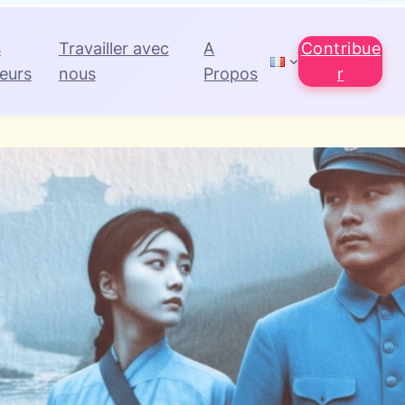
s
Travailler avec
A
Contribue
eurs
nous
Propos
r