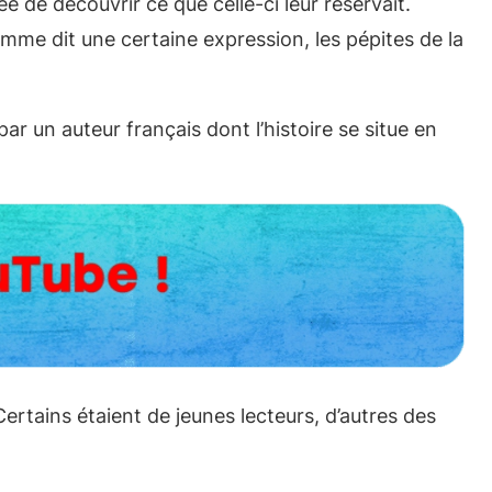
ée de découvrir ce que celle-ci leur réservait.
omme dit une certaine expression, les pépites de la
 un auteur français dont l’histoire se situe en
tains étaient de jeunes lecteurs, d’autres des