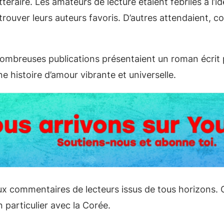
téraire. Les amateurs de lecture étaient fébriles à l’id
trouver leurs auteurs favoris. D’autres attendaient, c
breuses publications présentaient un roman écrit par
 histoire d’amour vibrante et universelle.
commentaires de lecteurs issus de tous horizons. Cer
 particulier avec la Corée.