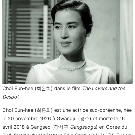
Choi Eun-hee (최은희) dans le film
The Lovers and the
Despot
Choi Eun-hee (최은희) est une actrice sud-coréenne, née
le 20 novembre 1926 à Gwangju (광주) et morte le 16
avril 2018 à Gangseo (강서구
Gangseogu
) en Corée du