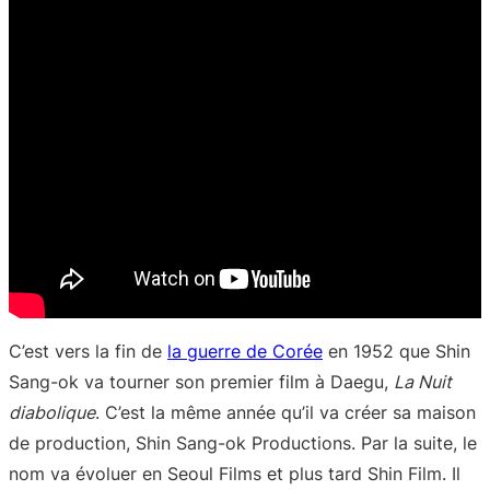
C’est vers la fin de
la guerre de Corée
en 1952 que Shin
Sang-ok va tourner son premier film à Daegu,
La Nuit
diabolique
. C’est la même année qu’il va créer sa maison
de production, Shin Sang-ok Productions. Par la suite, le
nom va évoluer en Seoul Films et plus tard Shin Film. Il