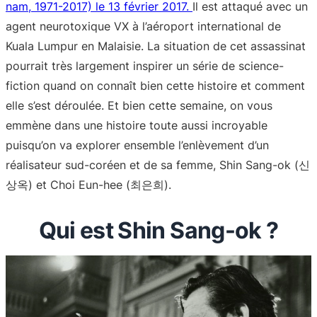
nam, 1971-2017) le 13 février 2017.
Il est attaqué avec un
agent neurotoxique VX à l’aéroport international de
Kuala Lumpur en Malaisie. La situation de cet assassinat
pourrait très largement inspirer un série de science-
fiction quand on connaît bien cette histoire et comment
elle s’est déroulée. Et bien cette semaine, on vous
emmène dans une histoire toute aussi incroyable
puisqu’on va explorer ensemble l’enlèvement d’un
réalisateur sud-coréen et de sa femme, Shin Sang-ok (신
상옥) et Choi Eun-hee (최은희).
Qui est Shin Sang-ok ?