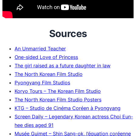
Sources
An Unmarried Teacher
One-sided Love of Princess
The girl raised as a future daughter in law
The North Korean Film Studio
Pyongyang Film Studios
Koryo Tours – The Korean Film Studio
The North Korean Film Studio Posters
KTG – Studio de Cinéma Coréen à Pyongyang
Screen Daily – Legendary Korean actress Choi Eun-
hee dies aged 91
Musée Guimet – Shin Sang-ok, l’équation coréenne