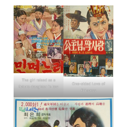
The girl raised as a
One-sided Love of
future daughter in law
Princess