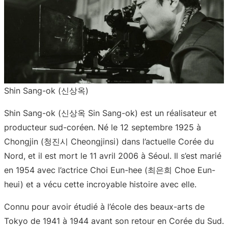
Shin Sang-ok (신상옥)
Shin Sang-ok (신상옥 Sin Sang-ok) est un réalisateur et
producteur sud-coréen. Né le 12 septembre 1925 à
Chongjin (청진시 Cheongjinsi) dans l’actuelle Corée du
Nord, et il est mort le 11 avril 2006 à Séoul. Il s’est marié
en 1954 avec l’actrice Choi Eun-hee (최은희 Choe Eun-
heui) et a vécu cette incroyable histoire avec elle.
Connu pour avoir étudié à l’école des beaux-arts de
Tokyo de 1941 à 1944 avant son retour en Corée du Sud.