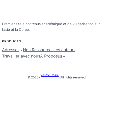
Premier site a contenus académique et de vulgarisation sur
l’asie et la Corée.
PRODUCTS
Adresses
Nos Ressources
Les auteurs
Travailler avec nous
A Propos
planète Corée
© 2025 ·
· All rights reserved