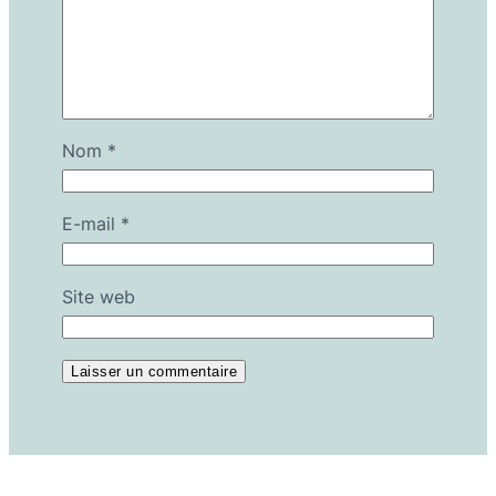
Nom
*
E-mail
*
Site web