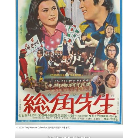
An Unmarried Teacher