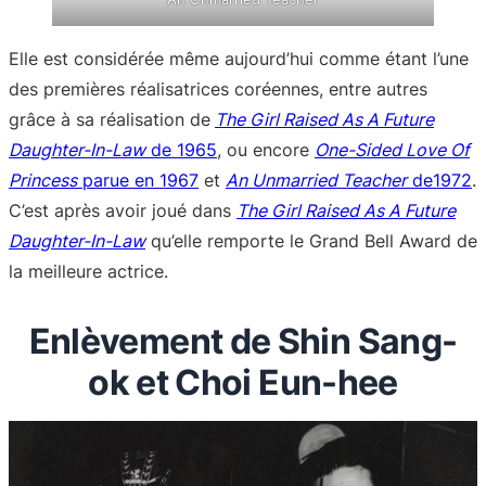
Elle est considérée même aujourd’hui comme étant l’une
des premières réalisatrices coréennes, entre autres
grâce à sa réalisation de
The Girl Raised As A Future
Daughter-In-Law
de 1965
, ou encore
One-Sided Love Of
Princess
parue en 1967
et
An Unmarried Teacher
de1972
.
C’est après avoir joué dans
The Girl Raised As A Future
Daughter-In-Law
qu’elle remporte le Grand Bell Award de
la meilleure actrice.
Enlèvement de Shin Sang-
ok et Choi Eun-hee