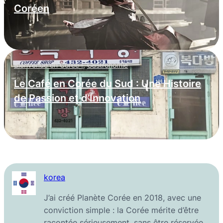
Coréen
Bienvenue en Corée !
,
Gastronomie
Le Café en Corée du Sud : Une Histoire
de Passion et d’Innovation
korea
J’ai créé Planète Corée en 2018, avec une
conviction simple : la Corée mérite d’être
racontée sérieusement, sans être réservée