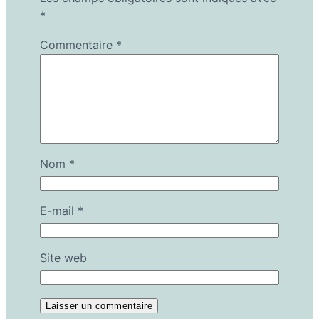
*
Commentaire
*
Nom
*
E-mail
*
Site web