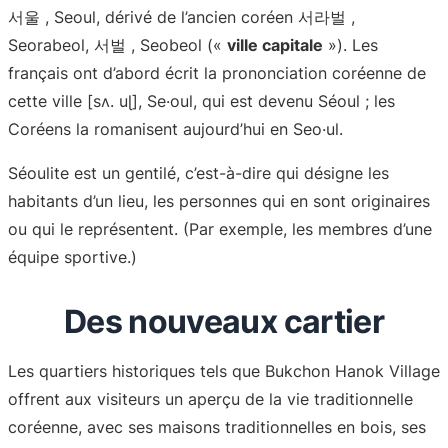
서울 , Seoul, dérivé de l’ancien coréen 서라벌 ,
Seorabeol, 서벌 , Seobeol («
ville capitale
»). Les
français ont d’abord écrit la prononciation coréenne de
cette ville [sʌ. uɭ], Se·oul, qui est devenu Séoul ; les
Coréens la romanisent aujourd’hui en Seo·ul.
Séoulite est un gentilé, c’est-à-dire qui désigne les
habitants d’un lieu, les personnes qui en sont originaires
ou qui le représentent. (Par exemple, les membres d’une
équipe sportive.)
Des nouveaux cartier
Les quartiers historiques tels que Bukchon Hanok Village
offrent aux visiteurs un aperçu de la vie traditionnelle
coréenne, avec ses maisons traditionnelles en bois, ses