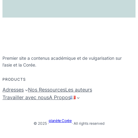
Premier site a contenus académique et de vulgarisation sur
l’asie et la Corée.
PRODUCTS
Adresses
Nos Ressources
Les auteurs
Travailler avec nous
A Propos
planète Corée
© 2025 ·
· All rights reserved