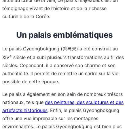
Situé au cœur de la ville, ce palais majestueux est un
témoignage vivant de l’histoire et de la richesse
culturelle de la Corée.
Un palais emblématiques
Le palais Gyeongbokgung (경복궁) a été construit au
e
XIV
siècle et a subi plusieurs transformations au fil des
siècles. Cependant, il a conservé son charme et son
authenticité. Il permet de remettre un cadre sur la vie
possible de cette époque.
Le palais a également en son sein de nombreux trésors
nationaux, tels que
des peintures, des sculptures et des
artefacts historiques
. Enfin, le palais Gyeongbokgung
offre une vue imprenable sur les montagnes
environnantes. Le palais Gyeongbokgung est bien plus