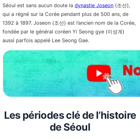
Séoul est sans aucun doute la
dynastie Joseon
(조선),
qui a régné sur la Corée pendant plus de 500 ans, de
1392 à 1897. Joseon (조선) est l’ancien nom de la Corée,
fondée par le général coréen Yi Seong gye (이성계)
aussi parfois appelé Lee Seong Gae.
Les périodes clé de l’histoire
de Séoul