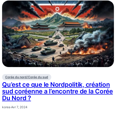
Corée du nord/Corée du sud
Qu’est ce que le Nordpolitik, création
sud coréenne a l’encontre de la Corée
Du Nord ?
korea
·
Avr 7, 2024