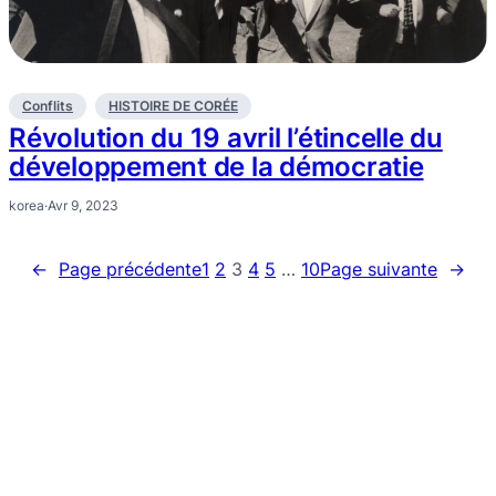
Conflits
HISTOIRE DE CORÉE
Révolution du 19 avril l’étincelle du
développement de la démocratie
korea
·
Avr 9, 2023
←
Page précédente
1
2
3
4
5
…
10
Page suivante
→