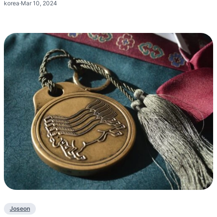
korea
·
Mar 10, 2024
Joseon