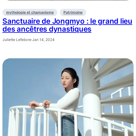
mythologie et chamanisme
Patrimoine
Sanctuaire de Jongmyo : le grand lieu
des ancêtres dynastiques
Juliette Lefebvre
·
Jan 14, 2024