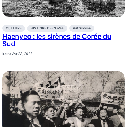
CULTURE
HISTOIRE DE CORÉE
Patrimoine
Haenyeo : les sirènes de Corée du
Sud
korea
·
Avr 23, 2023