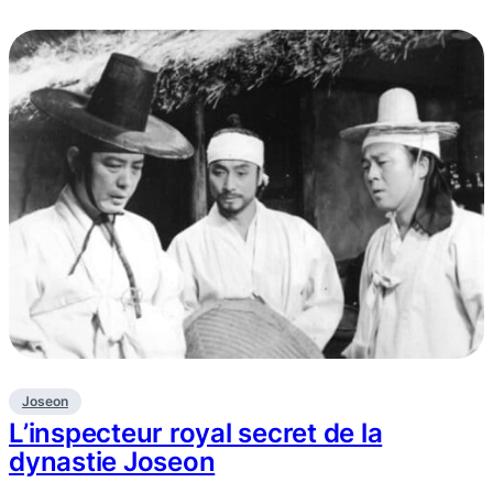
Joseon
L’inspecteur royal secret de la
dynastie Joseon