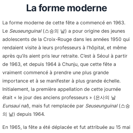
La forme moderne
La forme moderne de cette fête a commencé en 1963.
Le
Seuseunguinal
(스승의 날) a pour origine des jeunes
adolescents de la Croix-Rouge dans les années 1950 qui
rendaient visite à leurs professeurs à l’hôpital, et même
après qu’ils aient pris leur retraite. C’est à Séoul à partir
de 1963, et depuis 1964 à Chunju, que cette fête a
vraiment commencé à prendre une plus grande
importance et à se manifester à plus grande échelle.
Initialement, la première appellation de cette journée
était « le jour des anciens professeurs » (은사의 날
Eunsaui nal
), mais fut remplacée par
Seuseunguinal
(스승
의 날) depuis 1964.
En 1965, la fête a été déplacée et fut attribuée au 15 mai