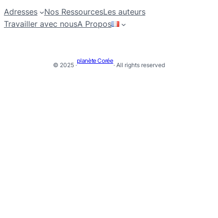
Adresses
Nos Ressources
Les auteurs
Travailler avec nous
A Propos
planète Corée
© 2025 ·
· All rights reserved