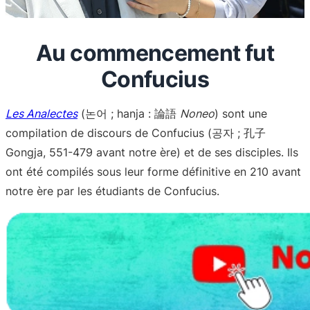
Au commencement fut
Confucius
Les Analectes
(논어 ; hanja : 論語
Noneo
) sont une
compilation de discours de Confucius (공자 ; 孔子
Gongja, 551-479 avant notre ère) et de ses disciples. Ils
ont été compilés sous leur forme définitive en 210 avant
notre ère par les étudiants de Confucius.