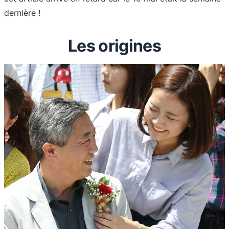
dernière !
Les origines