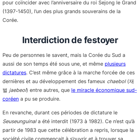
pour coïncider avec l’anniversaire du roi Sejong le Grand
(1397-1450), l’un des plus grands souverains de la
Corée.
Interdiction de festoyer
Peu de personnes le savent, mais la Corée du Sud a
aussi de son temps été sous une, et même
plusieurs
dictatures
. C’est même grâce à la marche forcée de ces
dernières et au développement des fameux
chaebol
(재
벌
jaebeol
) entre autres, que
le miracle économique sud-
coréen
a pu se produire.
En revanche, durant ces périodes de dictature le
Seuseunguinal
a été interdit (1973 à 1982). Ce n’est qu’à
partir de 1983 que cette célébration a repris, lorsque la
société civile commençait à s’ouvrir et à trouver sa