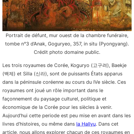
Portrait de défunt, mur ouest de la chambre funéraire,
tombe n°3 d’Anak, Goguryeo, 357, in situ (Pyongyang).
Crédit photo domaine public.
Les trois royaumes de Corée, Koguryo (고구려), Baekje
(백제) et Silla (신라), sont de puissants États apparus
dans la péninsule coréenne au cours du IVe siècle. Ces
royaumes ont joué un rôle important dans le
façonnement du paysage culturel, politique et
économique de la Corée pour les siècles à venir.
Aujourd’hui cette periode est peu mise en avant dans les
livres d’histoires, ou même dans
la Hallyu
. Dans cet
article, nous allons explorer chacun de ces royaumes en