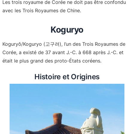
Les trois royaume de Corée ne doit pas être confondu
avec les Trois Royaumes de Chine.
Koguryo
Koguryŏ/Koguryo (고구려), l’un des Trois Royaumes de
Corée, a existé de 37 avant J.-C. à 668 après J.-C. et
était le plus grand des proto-États coréens.
Histoire et Origines