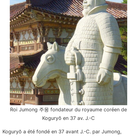
Roi Jumong 주몽 fondateur du royaume coréen de
Koguryŏ en 37 av. J.-C
Koguryŏ a été fondé en 37 avant J.-C. par Jumong,