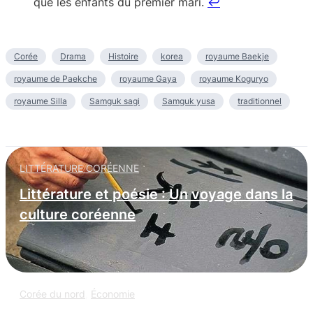
que les enfants du premier mari.
↩︎
Corée
Drama
Histoire
korea
royaume Baekje
royaume de Paekche
royaume Gaya
royaume Koguryo
royaume Silla
Samguk sagi
Samguk yusa
traditionnel
LITTÉRATURE CORÉENNE
Littérature et poésie : Un voyage dans la
culture coréenne
Corée du nord
,
Économie