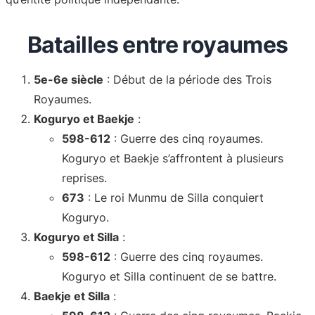
Batailles entre royaumes
5e-6e siècle
: Début de la période des Trois
Royaumes.
Koguryo et Baekje
:
598-612
: Guerre des cinq royaumes.
Koguryo et Baekje s’affrontent à plusieurs
reprises.
673
: Le roi Munmu de Silla conquiert
Koguryo.
Koguryo et Silla
:
598-612
: Guerre des cinq royaumes.
Koguryo et Silla continuent de se battre.
Baekje et Silla
: