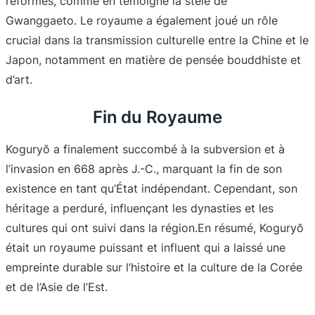
réformes, comme en témoigne la stèle de
Gwanggaeto
. Le royaume a également joué un rôle
crucial dans la transmission culturelle entre la Chine et le
Japon, notamment en matière de pensée bouddhiste et
d’art
.
Fin du Royaume
Koguryŏ a finalement succombé à la subversion et à
l’invasion en 668 après J.-C., marquant la fin de son
existence en tant qu’État indépendant. Cependant, son
héritage a perduré, influençant les dynasties et les
cultures qui ont suivi dans la région
.En résumé, Koguryŏ
était un royaume puissant et influent qui a laissé une
empreinte durable sur l’histoire et la culture de la Corée
et de l’Asie de l’Est.