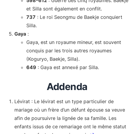
598-612
: Guerre des cinq royaumes. Baekje
et Silla sont également en conflit.
737
: Le roi Seongmu de Baekje conquiert
Silla.
Gaya
:
Gaya, est un royaume mineur, est souvent
conquis par les trois autres royaumes
(Koguryo, Baekje, Silla).
649
: Gaya est annexé par Silla.
Addenda
Lévirat : Le lévirat est un type particulier de
mariage où un frère d’un défunt épouse sa veuve
afin de poursuivre la lignée de sa famille. Les
enfants issus de ce remariage ont le même statut