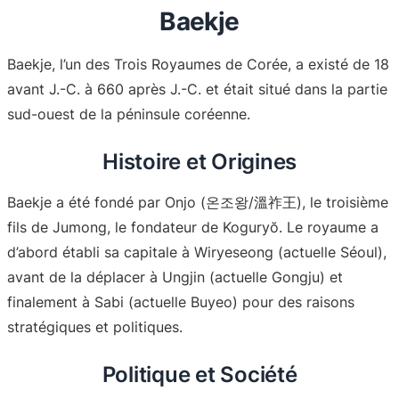
Baekje
Baekje, l’un des Trois Royaumes de Corée, a existé de 18
avant J.-C. à 660 après J.-C. et était situé dans la partie
sud-ouest de la péninsule coréenne.
Histoire et Origines
Baekje a été fondé par Onjo (온조왕/溫祚王), le troisième
fils de Jumong, le fondateur de Koguryŏ. Le royaume a
d’abord établi sa capitale à Wiryeseong (actuelle Séoul),
avant de la déplacer à Ungjin (actuelle Gongju) et
finalement à Sabi (actuelle Buyeo) pour des raisons
stratégiques et politiques
.
Politique et Société