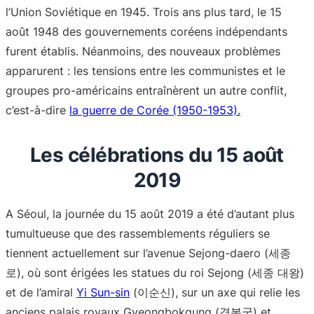
l’Union Soviétique en 1945. Trois ans plus tard, le 15
août 1948 des gouvernements coréens indépendants
furent établis. Néanmoins, des nouveaux problèmes
apparurent : les tensions entre les communistes et le
groupes pro-américains entraînèrent un autre conflit,
c’est-à-dire
la guerre de Corée (1950-1953).
Les célébrations du 15 août
2019
A Séoul, la journée du 15 août 2019 a été d’autant plus
tumultueuse que des rassemblements réguliers se
tiennent actuellement sur l’avenue Sejong-daero (‌세종
로), où sont érigées les statues du roi Sejong (세종 대왕)
et de l’amiral
Yi Sun-sin
(이순신), sur un axe qui relie les
anciens palais royaux Gyeongbokgung (경복궁) et