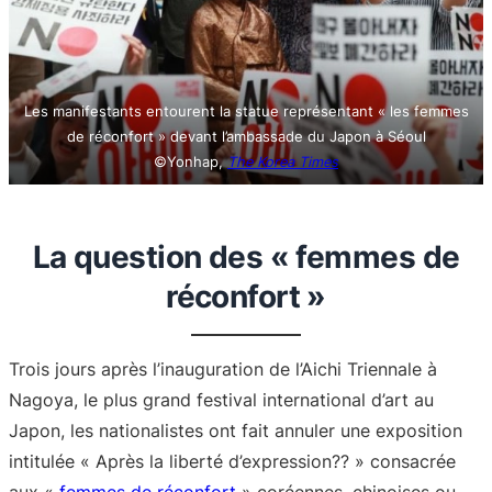
Les manifestants entourent la statue représentant « les femmes
de réconfort » devant l’ambassade du Japon à Séoul
©Yonhap,
The Korea Times
La question des « femmes de
réconfort »
Trois jours après l’inauguration de l’Aichi Triennale à
Nagoya, le plus grand festival international d’art au
Japon, les nationalistes ont fait annuler une exposition
intitulée « Après la liberté d’expression?? » consacrée