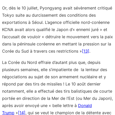
Or, dès le 10 juillet, Pyongyang avait sévèrement critiqué
Tokyo suite au durcissement des conditions des
exportations à Séoul. L’agence officielle nord-coréenne
KCNA avait alors qualifié le Japon d’« ennemi juré » et
l’accusait de vouloir « détruire le mouvement vers la paix
dans la péninsule coréenne en mettant la pression sur la
Corée du Sud à travers ces restrictions »
[13]
.
La Corée du Nord effraie d’autant plus que, depuis
plusieurs semaines, elle s’impatiente de la lenteur des
négociations au sujet de son armement nucléaire et y
répond par des tirs de missiles ! Le 10 août dernier
notamment, elle a effectué des tirs balistiques de courte
portée en direction de la Mer de l’Est (ou Mer du Japon),
après avoir envoyé une « belle lettre à
Donald
Trump
»
[14]
, qui se veut le champion de la détente avec