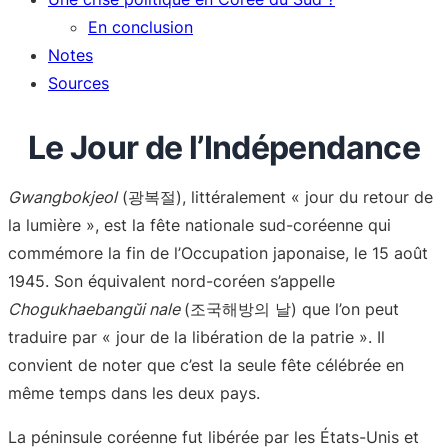
En conclusion
Notes
Sources
Le Jour de l’Indépendance
Gwangbokjeol
(광복절), littéralement « jour du retour de
la lumière », est la fête nationale sud-coréenne qui
commémore la fin de l’Occupation japonaise, le 15 août
1945. Son équivalent nord-coréen s’appelle
Chogukhaebangŭi nale
(조국해방의 날) que l’on peut
traduire par « jour de la libération de la patrie ». Il
convient de noter que c’est la seule fête célébrée en
même temps dans les deux pays.
La péninsule coréenne fut libérée par les États-Unis et