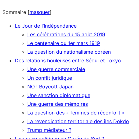
Sommaire
[
masquer
]
Le Jour de l’Indépendance
Les célébrations du 15 août 2019
Le centenaire du 1er mars 1919
La question du nationalisme coréen
Des relations houleuses entre Séoul et Tokyo
Une guerre commerciale
Un conflit juridique
NO ! Boycott Japan
Une sanction diplomatique
Une guerre des mémoires
La question des « femmes de réconfort »
La revendication territoriale des îles Dokdo
Trump médiateur ?
Une crise politique en Corée du Sud ?