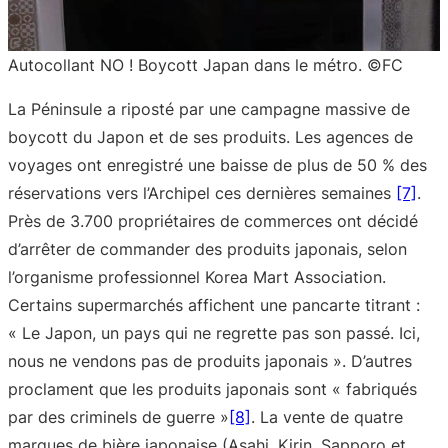
Autocollant NO ! Boycott Japan dans le métro. ©FC
La Péninsule a riposté par une campagne massive de
boycott du Japon et de ses produits. Les agences de
voyages ont enregistré une baisse de plus de 50 % des
réservations vers l’Archipel ces dernières semaines
[7]
.
Près de 3.700 propriétaires de commerces ont décidé
d’arrêter de commander des produits japonais, selon
l’organisme professionnel Korea Mart Association.
Certains supermarchés affichent une pancarte titrant :
« Le Japon, un pays qui ne regrette pas son passé. Ici,
nous ne vendons pas de produits japonais ». D’autres
proclament que les produits japonais sont « fabriqués
par des criminels de guerre »
[8]
. La vente de quatre
marques de bière japonaise (Asahi, Kirin, Sapporo et