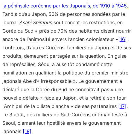
la péninsule coréenne par les Japonais, de 1910 à 1945.
Tandis qu’au Japon, 56% de personnes sondées par le
journal
Asahi Shimbun
soutiennent les restrictions, en
Corée du Sud « près de 70% des habitants disent nourrir
encore de l’animosité envers l’ancien colonisateur »
[16]
.
Toutefois, d’autres Coréens, familiers du Japon et de ses
produits, demeurent partagés sur la question. En guise
de représailles, Séoul a aussitôt condamné cette
humiliation en qualifiant la politique du premier ministre
japonais Abe d’« irresponsable ». Le gouvernement a
déclaré que la Corée du Sud ne connaîtrait pas « une
nouvelle défaite » face au Japon, et a retiré à son tour
l’Archipel de la « liste blanche » de ses partenaires
[17]
.
Le 3 août, des milliers de Sud-Coréens ont manifesté à
Séoul, clamant leur hostilité envers le gouvernement
japonais
[18]
.